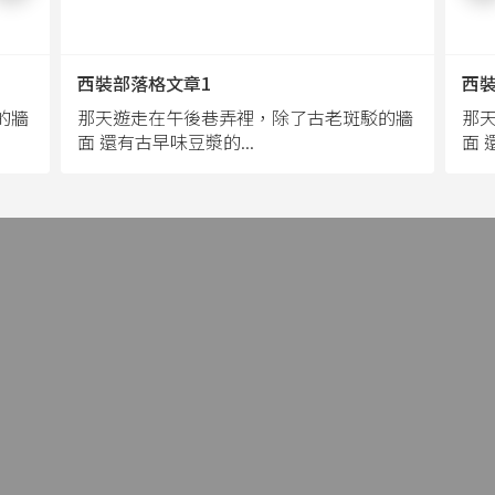
西裝部落格文章1...
西裝部落格文章1
西裝
西
的牆
的牆
那天遊走在午後巷弄裡，除了古老斑駁的牆
那天遊走在午後巷弄裡，除了古老斑駁的牆
那
那
面寬寬還有古早味豆漿的...
面 還有古早味豆漿的...
面寬
面 