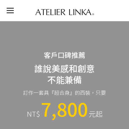
客戶口碑推薦
誰說美感和創意
不能兼備
訂作一套具『超合身』的西裝，只要
7,800
NT$
元起