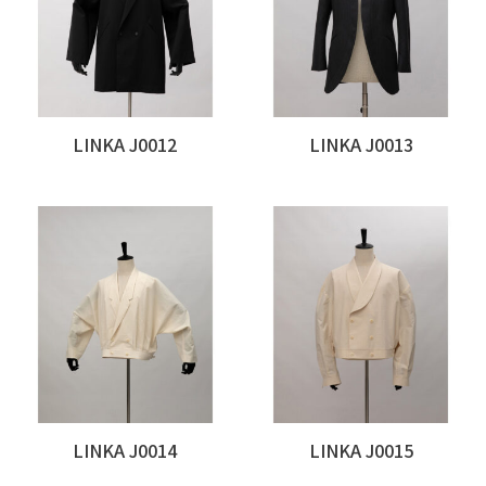
LINKA J0012
LINKA J0013
LINKA J0014
LINKA J0015