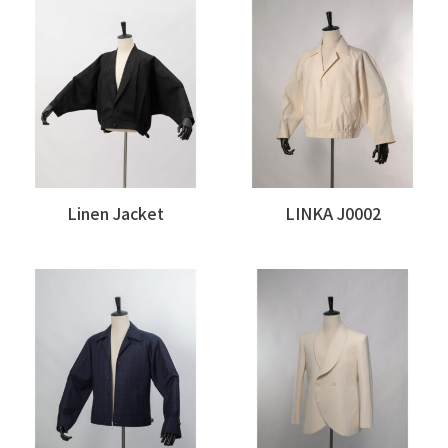
Linen Jacket
LINKA J0002