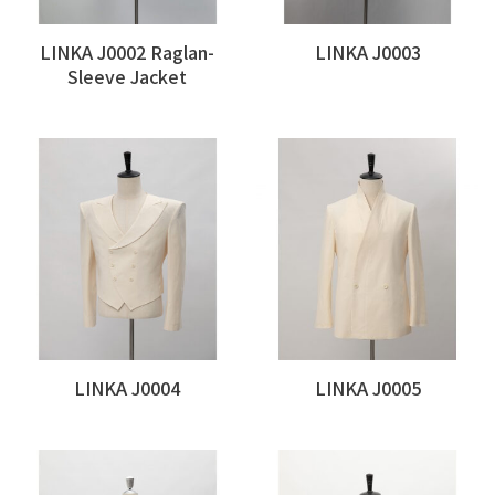
LINKA J0002 Raglan-
LINKA J0003
Sleeve Jacket
LINKA J0004
LINKA J0005