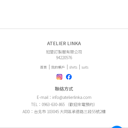
ATELIER LINKA
冠楚訂製服有限公司
94220576
首頁
我的帳戶
shirts
suits
聯絡方式
E-mail：info@atelierlinka.com
TEL：0963-630-865 （歡迎來電預約）
ADD：台北市 103045 大同區承德路三段55號2樓