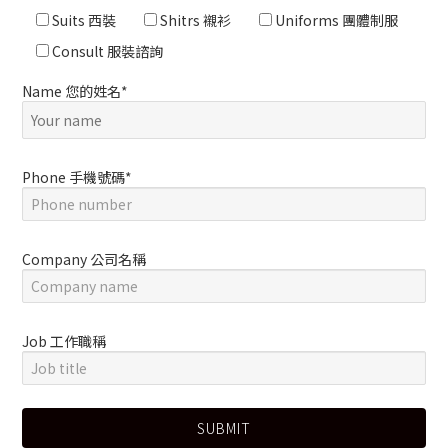
Suits 西裝
Shitrs 襯衫
Uniforms 團體制服
Consult 服裝諮詢
Name 您的姓名*
Phone 手機號碼*
Company 公司名稱
Job 工作職稱