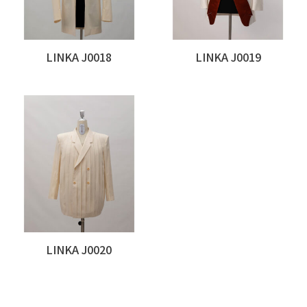
LINKA J0018
LINKA J0019
LINKA J0020