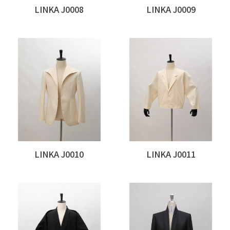
LINKA J0008
LINKA J0009
LINKA J0010
LINKA J0011