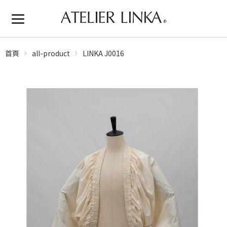
首頁
all-product
LINKA J0016