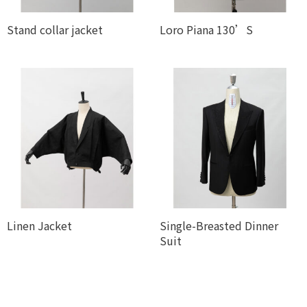
Stand collar jacket
Loro Piana 130’S
Linen Jacket
Single-Breasted Dinner
Suit