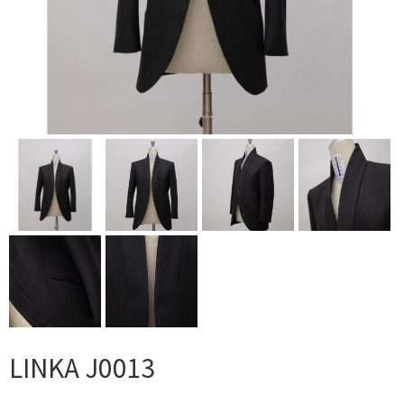
LINKA J0013