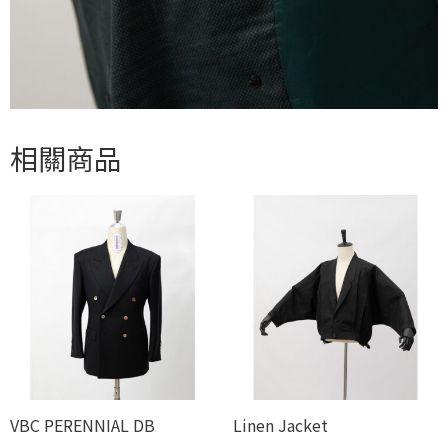
相關商品
VBC PERENNIAL DB
Linen Jacket