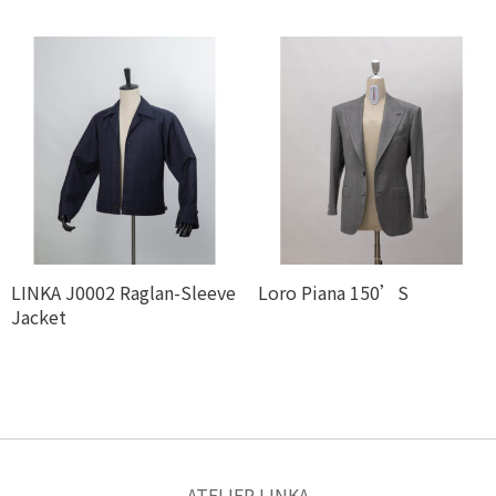
LINKA J0002 Raglan-Sleeve
Loro Piana 150’S
Jacket
ATELIER LINKA